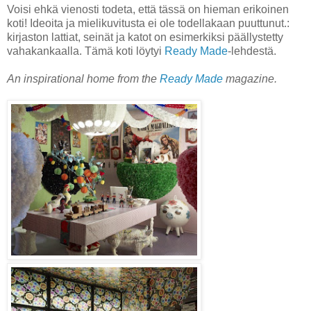
Voisi ehkä vienosti todeta, että tässä on hieman erikoinen
koti! Ideoita ja mielikuvitusta ei ole todellakaan puuttunut.:
kirjaston lattiat, seinät ja katot on esimerkiksi päällystetty
vahakankaalla. Tämä koti löytyi
Ready Made
-lehdestä.
An inspirational home from the
Ready Made
magazine.