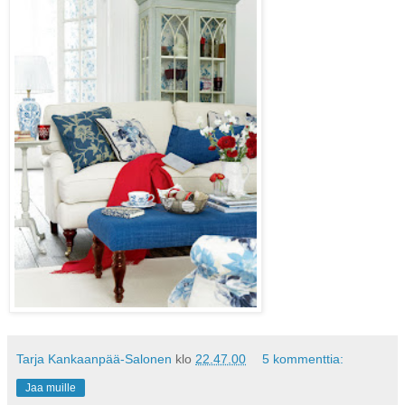
Tarja Kankaanpää-Salonen
klo
22.47.00
5 kommenttia:
Jaa muille