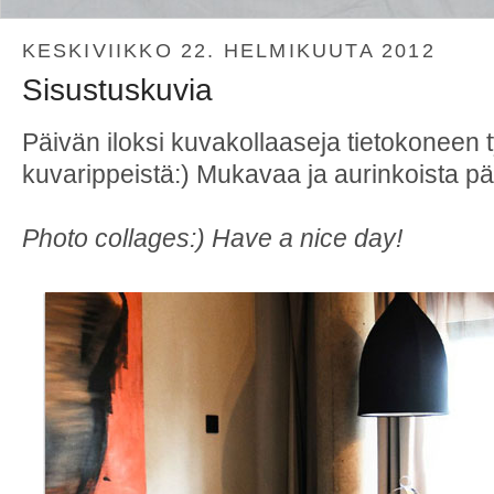
KESKIVIIKKO 22. HELMIKUUTA 2012
Sisustuskuvia
Päivän iloksi kuvakollaaseja tietokoneen 
kuvarippeistä:) Mukavaa ja aurinkoista pä
Photo collages:) Have a nice day!