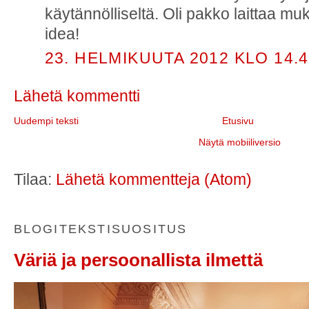
käytännölliseltä. Oli pakko laittaa muk
idea!
23. HELMIKUUTA 2012 KLO 14.
Lähetä kommentti
Uudempi teksti
Etusivu
Näytä mobiiliversio
Tilaa:
Lähetä kommentteja (Atom)
BLOGITEKSTISUOSITUS
Väriä ja persoonallista ilmettä